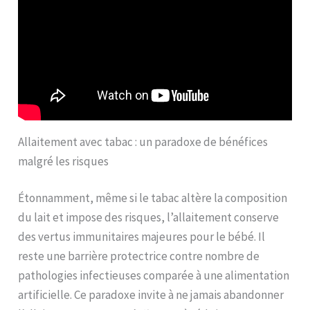
Allaitement avec tabac : un paradoxe de bénéfices
malgré les risques
Étonnamment, même si le tabac altère la composition
du lait et impose des risques, l’allaitement conserve
des vertus immunitaires majeures pour le bébé. Il
reste une barrière protectrice contre nombre de
pathologies infectieuses comparée à une alimentation
artificielle. Ce paradoxe invite à ne jamais abandonner