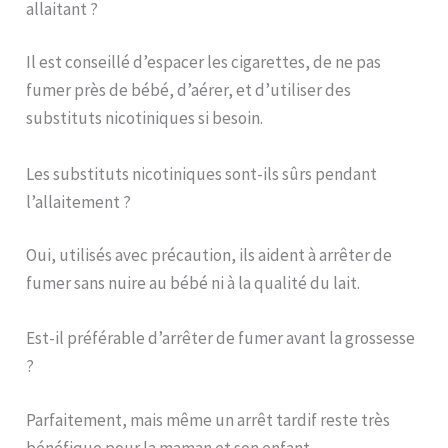
allaitant ?
Il est conseillé d’espacer les cigarettes, de ne pas
fumer près de bébé, d’aérer, et d’utiliser des
substituts nicotiniques si besoin.
Les substituts nicotiniques sont-ils sûrs pendant
l’allaitement ?
Oui, utilisés avec précaution, ils aident à arrêter de
fumer sans nuire au bébé ni à la qualité du lait.
Est-il préférable d’arrêter de fumer avant la grossesse
?
Parfaitement, mais même un arrêt tardif reste très
bénéfique pour la maman et son enfant.