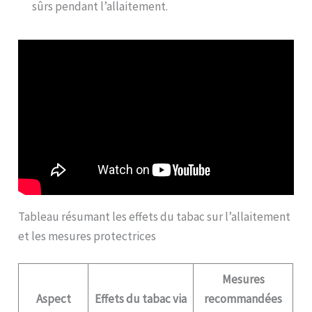
sûrs pendant l’allaitement.
Tableau résumant les effets du tabac sur l’allaitement
et les mesures protectrices
Mesures
Aspect
Effets du tabac via
recommandées