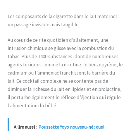
Les composants de la cigarette dans le lait maternel :
un passage invisible mais tangible
Au cœur de ce rite quotidien d’allaitement, une
intrusion chimique se glisse avec la combustion du
tabac. Plus de 1400 substances, dont de nombreuses
agents toxiques comme la nicotine, le benzopyrène, le
cadmium ou l’ammoniac franchissent la barrière du
lait. Ce cocktail complexe ne se contente pas de
diminuer la richesse du lait en lipides et en prolactine,
il perturbe également le réflexe d’éjection qui régule
l’alimentation du bébé.
A lire aussi :
Poussette Yoyo nouveau-né : quel