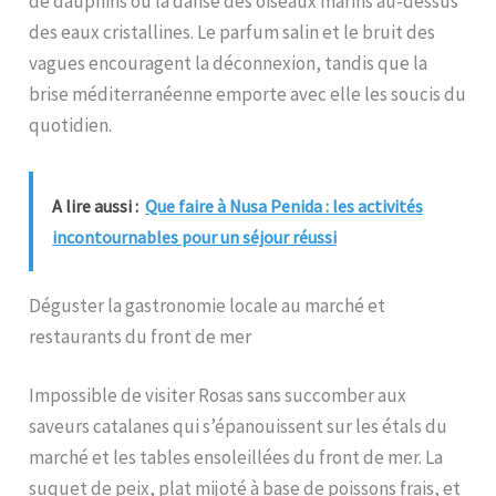
de dauphins ou la danse des oiseaux marins au-dessus
des eaux cristallines. Le parfum salin et le bruit des
vagues encouragent la déconnexion, tandis que la
brise méditerranéenne emporte avec elle les soucis du
quotidien.
A lire aussi :
Que faire à Nusa Penida : les activités
incontournables pour un séjour réussi
Déguster la gastronomie locale au marché et
restaurants du front de mer
Impossible de visiter Rosas sans succomber aux
saveurs catalanes qui s’épanouissent sur les étals du
marché et les tables ensoleillées du front de mer. La
suquet de peix, plat mijoté à base de poissons frais, et