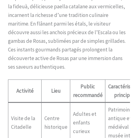
la fideuà, délicieuse paella catalane aux vermicelles,
incarnent la richesse d’une tradition culinaire
maritime. En flânant parmi les étals, le visiteur
découvre aussi les anchois précieux de l’Escala ou les
gambas de Rosas, sublimées par de simples grillades.
Ces instants gourmands partagés prolongent la
découverte active de Rosas par une immersion dans
ses saveurs authentiques.
Public
Caractéristiq
Activité
Lieu
recommandé
principale
Patrimoine
Adultes et
Visite de la
Centre
antique et
enfants
Citadelle
historique
médiéval ave
curieux
musée intégr